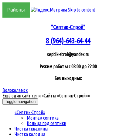
Skip to content
Районы
"Септик-Строй"
8 (964)-643-64-44
septik-stroi@yandex.ru
Режим работы с 08:00 до 22:00
Без выходных
Волоколамск
Ещё один сайт сети «Сайты «Септик-Строй»»
Toggle navigation
«Септик-Строй»
Монтаж септика
Кольца под септики
Чистка скважины
Чистка колодца